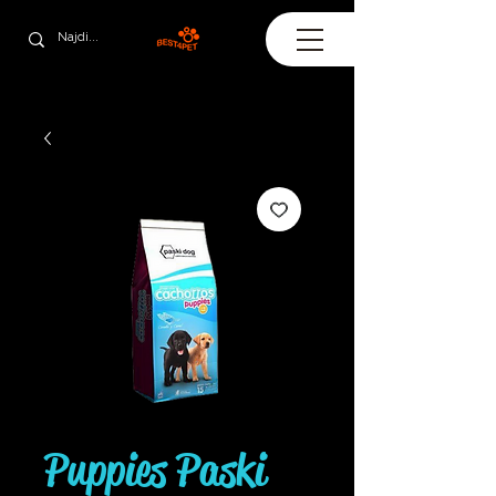
Puppies Paski