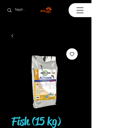
Fish (15 kg)