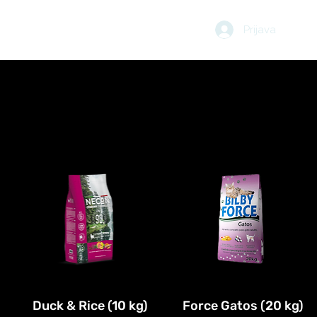
Prijava
LO
BLOG
KOŠARICA
Duck & Rice (10 kg)
Force Gatos (20 kg)