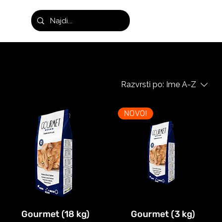
Razvrsti po:
Ime A-Z
NOVO!
Gourmet (18 kg)
Gourmet (3 kg)