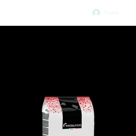
Prijava
UČI
BLOG
KOŠARICA