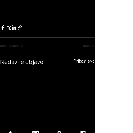
Prikaži sve
Nedavne objave