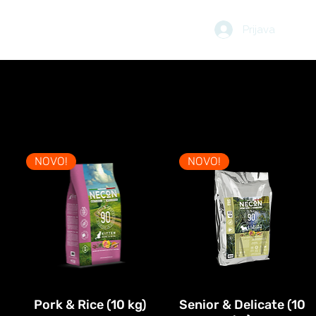
Prijava
UČI
BLOG
KOŠARICA
NOVO!
NOVO!
Pork & Rice (10 kg)
Senior & Delicate (10