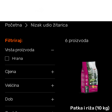
NASLOVNICA
PONUDA
NAR
Početna
Nizak udio žitarica
Filtriraj:
6 proizvoda
Vrsta proizvoda
Hrana
Cijena
Veličina
20 €
59 €
Veliki
Dob
Srednji
Odrasli
Patka i riža (10 kg)
Mali